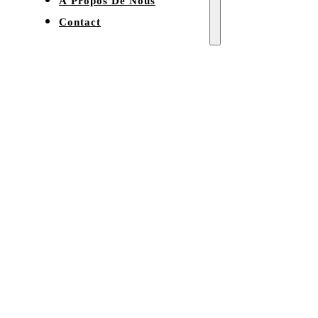
À Propos De Nous
Contact