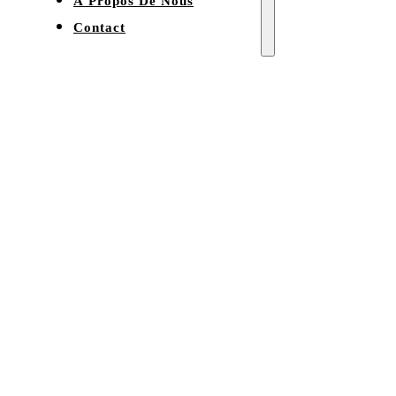
À Propos De Nous
Contact