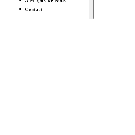
À Propos De Nous
Contact