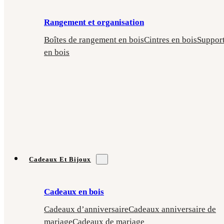
Rangement et organisation
Boîtes de rangement en bois
Cintres en bois
Suppor
en bois
Cadeaux Et Bijoux
Cadeaux en bois
Cadeaux d’anniversaire
Cadeaux anniversaire de
mariage
Cadeaux de mariage