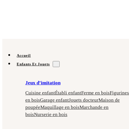
Accueil
Enfants Et Jouets
Jeux d’imitation
Cuisine enfant
Établi enfant
Ferme en bois
Figurines
en bois
Garage enfant
Jouets docteur
Maison de
poupée
Maquillage en bois
Marchande en
bois
Nurserie en bois