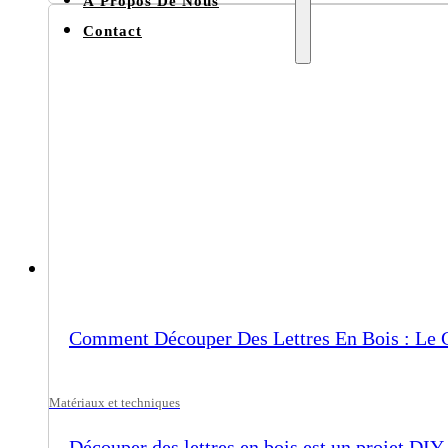
À Propos De Nous
Contact
Comment Découper Des Lettres En Bois : Le 
Matériaux et techniques
Découper des lettres en bois est un projet DIY 