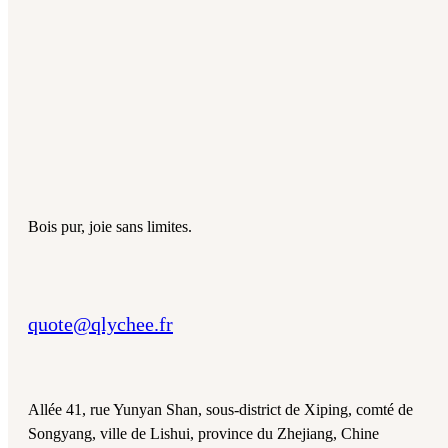
Bois pur, joie sans limites.
quote@qlychee.fr
Allée 41, rue Yunyan Shan, sous-district de Xiping, comté de
Songyang, ville de Lishui, province du Zhejiang, Chine