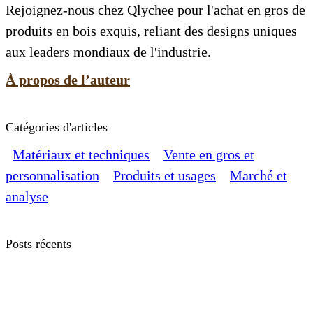
Rejoignez-nous chez Qlychee pour l'achat en gros de
produits en bois exquis, reliant des designs uniques
aux leaders mondiaux de l'industrie.
À propos de l’auteur
Catégories d'articles
Matériaux et techniques
Vente en gros et
personnalisation
Produits et usages
Marché et
analyse
Posts récents