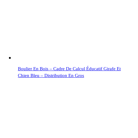
Boulier En Bois – Cadre De Calcul Éducatif Girafe Et
Chien Bleu – Distribution En Gros