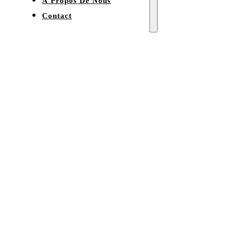
À Propos De Nous
Contact