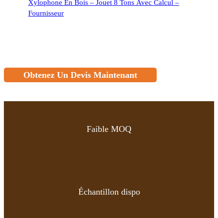
Xylophone En Bois – Jouet 8 Tons Avec Calcul –
Fournisseur
Obtenez Un Devis Maintenant
Faible MOQ
Échantillon dispo