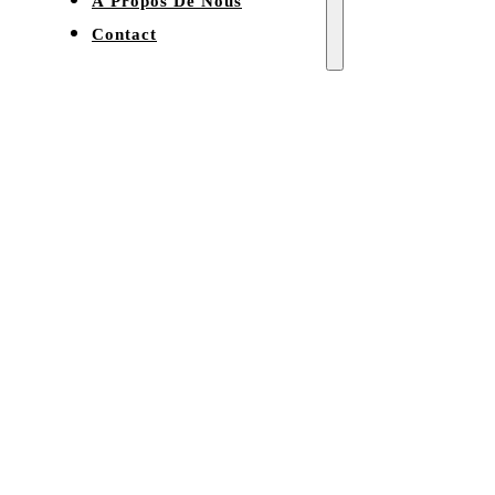
À Propos De Nous
Contact