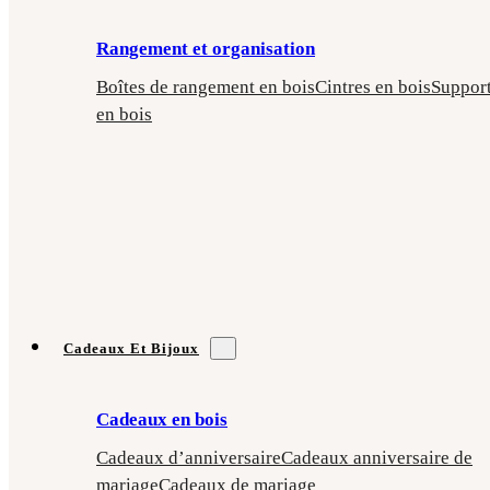
Rangement et organisation
Boîtes de rangement en bois
Cintres en bois
Suppor
en bois
Cadeaux Et Bijoux
Cadeaux en bois
Cadeaux d’anniversaire
Cadeaux anniversaire de
mariage
Cadeaux de mariage