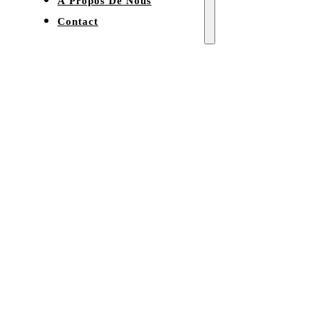
À Propos De Nous
Contact