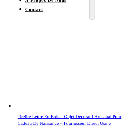
À Propos De Nous
Contact
Tirelire Lettre En Bois – Objet Décoratif Artisanal Pour
Cadeau De Naissance – Fournisseur Direct Usine