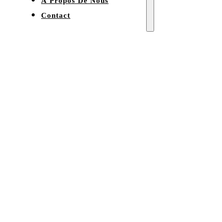
À Propos De Nous
Contact