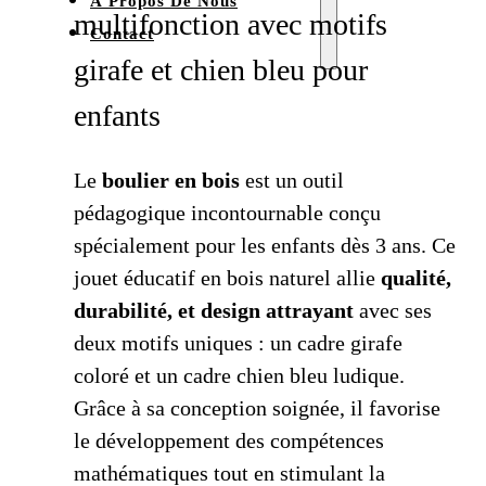
À Propos De Nous
multifonction avec motifs
Contact
girafe et chien bleu pour
enfants
Le
boulier en bois
est un outil
pédagogique incontournable conçu
spécialement pour les enfants dès 3 ans. Ce
jouet éducatif en bois naturel allie
qualité,
durabilité, et design attrayant
avec ses
deux motifs uniques : un cadre girafe
coloré et un cadre chien bleu ludique.
Grâce à sa conception soignée, il favorise
le développement des compétences
mathématiques tout en stimulant la