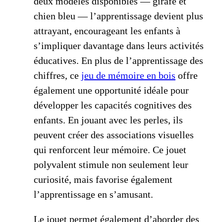
deux modèles disponibles — girafe et
chien bleu — l’apprentissage devient plus
attrayant, encourageant les enfants à
s’impliquer davantage dans leurs activités
éducatives. En plus de l’apprentissage des
chiffres, ce
jeu de mémoire en bois
offre
également une opportunité idéale pour
développer les capacités cognitives des
enfants. En jouant avec les perles, ils
peuvent créer des associations visuelles
qui renforcent leur mémoire. Ce jouet
polyvalent stimule non seulement leur
curiosité, mais favorise également
l’apprentissage en s’amusant.
Le jouet permet également d’aborder des