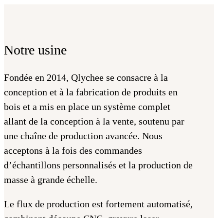
Notre usine
Fondée en 2014, Qlychee se consacre à la
conception et à la fabrication de produits en
bois et a mis en place un système complet
allant de la conception à la vente, soutenu par
une chaîne de production avancée. Nous
acceptons à la fois des commandes
d’échantillons personnalisés et la production de
masse à grande échelle.
Le flux de production est fortement automatisé,