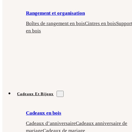
Rangement et organisation
Boîtes de rangement en bois
Cintres en bois
Suppor
en bois
Cadeaux Et Bijoux
Cadeaux en bois
Cadeaux d’anniversaire
Cadeaux anniversaire de
mariage
Cadeaux de mariage