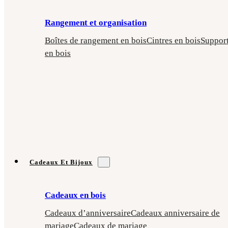
Rangement et organisation
Boîtes de rangement en bois
Cintres en bois
Suppor
en bois
Cadeaux Et Bijoux
Cadeaux en bois
Cadeaux d’anniversaire
Cadeaux anniversaire de
mariage
Cadeaux de mariage