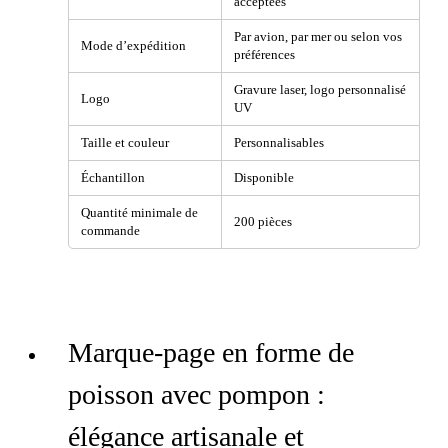
acceptées
Par avion, par mer ou selon vos
Mode d’expédition
préférences
Gravure laser, logo personnalisé
Logo
UV
Taille et couleur
Personnalisables
Échantillon
Disponible
Quantité minimale de
200 pièces
commande
Marque-page en forme de
poisson avec pompon :
élégance artisanale et