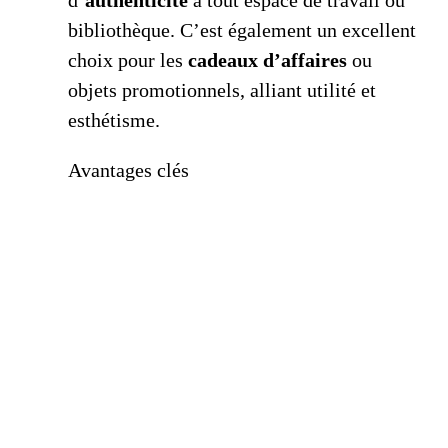
d’
authenticité
à tout espace de travail ou
bibliothèque. C’est également un excellent
choix pour les
cadeaux d’affaires
ou
objets promotionnels, alliant utilité et
esthétisme.
Avantages clés