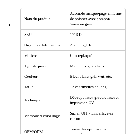
Adorable marque-page en forme
Nom du produit
de poisson avec pompon –
Vente en gros
SKU
171912
Origine de fabrication
Zhejiang, Chine
Matières
Contreplaqué
Type de produit
Marque-page en bois
Couleur
Bleu, blanc, gris, vert, etc.
Taille
12 centimètres de long
Découpe laser, gravure laser et
Technique
impression UV
Sac en OPP / Emballage en
Méthode d’emballage
carton
Toutes les options sont
OEM/ODM