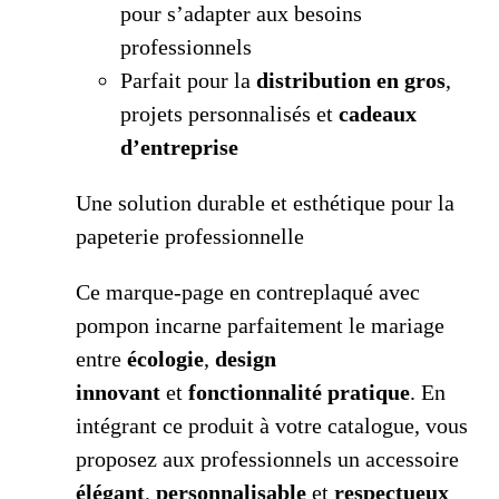
pour s’adapter aux besoins
professionnels
Parfait pour la
distribution en gros
,
projets personnalisés et
cadeaux
d’entreprise
Une solution durable et esthétique pour la
papeterie professionnelle
Ce marque-page en contreplaqué avec
pompon incarne parfaitement le mariage
entre
écologie
,
design
innovant
et
fonctionnalité pratique
. En
intégrant ce produit à votre catalogue, vous
proposez aux professionnels un accessoire
élégant
,
personnalisable
et
respectueux