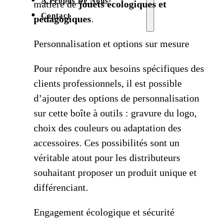
À Propos De Nous
matière de
jouets écologiques et
Contact
pédagogiques
.
Personnalisation et options sur mesure
Pour répondre aux besoins spécifiques des
clients professionnels, il est possible
d’ajouter des options de personnalisation
sur cette boîte à outils : gravure du logo,
choix des couleurs ou adaptation des
accessoires. Ces possibilités sont un
véritable atout pour les distributeurs
souhaitant proposer un produit unique et
différenciant.
Engagement écologique et sécurité