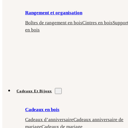
Rangement et organisation
Boîtes de rangement en bois
Cintres en bois
Suppor
en bois
Cadeaux Et Bijoux
Cadeaux en bois
Cadeaux d’anniversaire
Cadeaux anniversaire de
mariage
Cadeaux de mariage