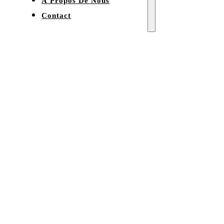
À Propos De Nous
Contact