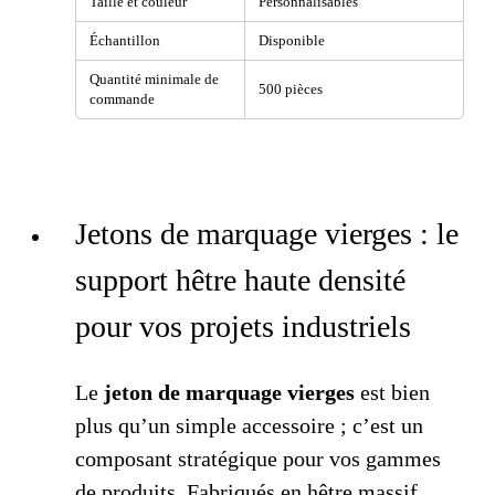
Taille et couleur
Personnalisables
Échantillon
Disponible
Quantité minimale de
500 pièces
commande
Jetons de marquage vierges : le
support hêtre haute densité
pour vos projets industriels
Le
jeton de marquage vierges
est bien
plus qu’un simple accessoire ; c’est un
composant stratégique pour vos gammes
de produits. Fabriqués en hêtre massif