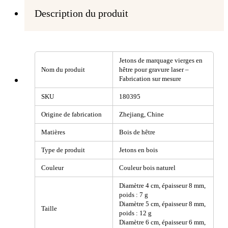
Description du produit
Jetons de marquage vierges en
Nom du produit
hêtre pour gravure laser –
Fabrication sur mesure
SKU
180395
Origine de fabrication
Zhejiang, Chine
Matières
Bois de hêtre
Type de produit
Jetons en bois
Couleur
Couleur bois naturel
Diamètre 4 cm, épaisseur 8 mm,
poids : 7 g
Diamètre 5 cm, épaisseur 8 mm,
Taille
poids : 12 g
Diamètre 6 cm, épaisseur 6 mm,