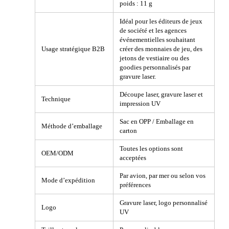
poids : 11 g
Idéal pour les éditeurs de jeux
de société et les agences
événementielles souhaitant
Usage stratégique B2B
créer des monnaies de jeu, des
jetons de vestiaire ou des
goodies personnalisés par
gravure laser.
Découpe laser, gravure laser et
Technique
impression UV
Sac en OPP / Emballage en
Méthode d’emballage
carton
Toutes les options sont
OEM/ODM
acceptées
Par avion, par mer ou selon vos
Mode d’expédition
préférences
Gravure laser, logo personnalisé
Logo
UV