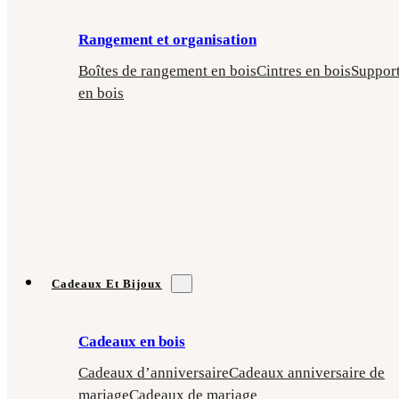
Rangement et organisation
Boîtes de rangement en bois
Cintres en bois
Suppor
en bois
Cadeaux Et Bijoux
Cadeaux en bois
Cadeaux d’anniversaire
Cadeaux anniversaire de
mariage
Cadeaux de mariage