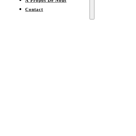
À Propos De Nous
Contact