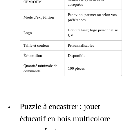
OEM/ODM
acceptées
Par avion, par mer ou selon vos
Mode d’expédition
préférences
Gravure laser, logo personnalisé
Logo
UV
Taille et couleur
Personnalisables
Échantillon
Disponible
Quantité minimale de
100 pièces
commande
Puzzle à encastrer : jouet
éducatif en bois multicolore