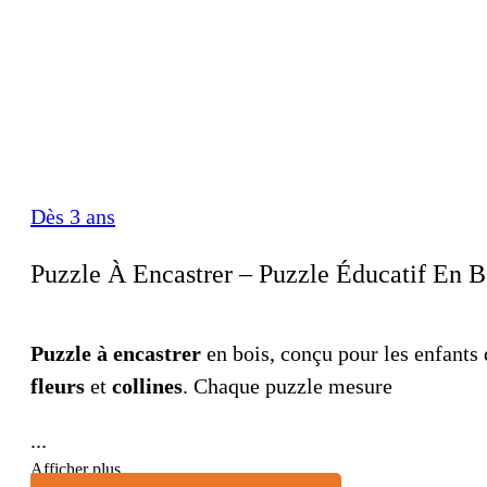
Dès 3 ans
Puzzle À Encastrer – Puzzle Éducatif En B
Puzzle à encastrer
en bois, conçu pour les enfants 
fleurs
et
collines
. Chaque puzzle mesure
...
Afficher plus