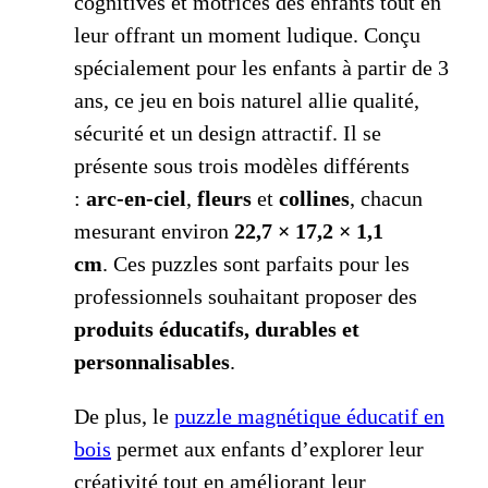
cognitives et motrices des enfants tout en
leur offrant un moment ludique. Conçu
spécialement pour les enfants à partir de 3
ans, ce jeu en bois naturel allie qualité,
sécurité et un design attractif.
Il se
présente sous trois modèles différents
:
arc-en-ciel
,
fleurs
et
collines
, chacun
mesurant environ
22,7 × 17,2 × 1,1
cm
.
Ces puzzles sont parfaits pour les
professionnels souhaitant proposer des
produits
éducatifs, durables et
personnalisables
.
De plus, le
puzzle magnétique éducatif en
bois
permet aux enfants d’explorer leur
créativité tout en améliorant leur