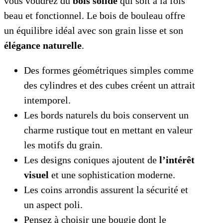
vous voudrez du
bois solide
qui soit à la fois
beau et fonctionnel. Le bois de bouleau offre
un équilibre idéal avec son grain lisse et son
élégance naturelle
.
Des formes géométriques simples comme
des cylindres et des cubes créent un attrait
intemporel.
Les bords naturels du bois conservent un
charme rustique tout en mettant en valeur
les motifs du grain.
Les designs coniques ajoutent de
l’intérêt
visuel
et une sophistication moderne.
Les coins arrondis assurent la sécurité et
un aspect poli.
Pensez à choisir une bougie dont le