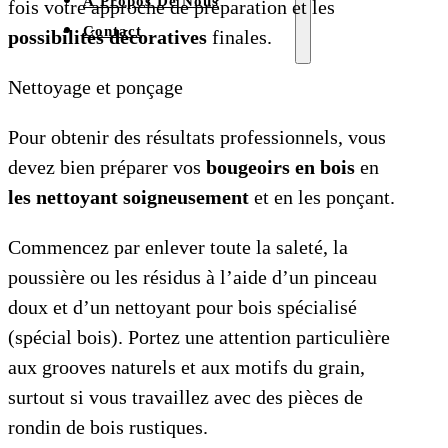
À Propos De Nous
fois votre approche de préparation et les
Contact
possibilités décoratives
finales.
Nettoyage et ponçage
Pour obtenir des résultats professionnels, vous
devez bien préparer vos
bougeoirs en bois
en
les nettoyant soigneusement
et en les ponçant.
Commencez par enlever toute la saleté, la
poussière ou les résidus à l’aide d’un pinceau
doux et d’un nettoyant pour bois spécialisé
(spécial bois). Portez une attention particulière
aux grooves naturels et aux motifs du grain,
surtout si vous travaillez avec des pièces de
rondin de bois rustiques.