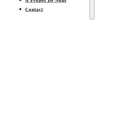
À Propos De Nous
Contact