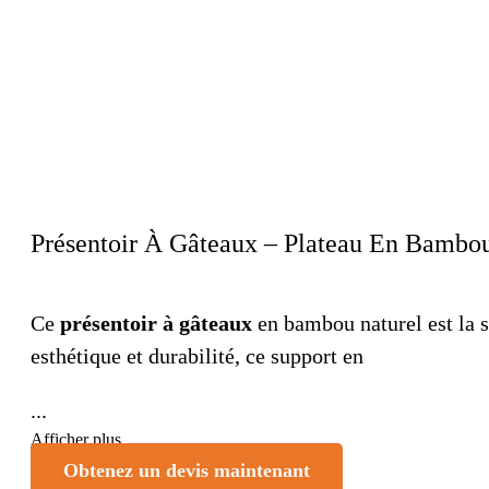
Présentoir À Gâteaux – Plateau En Bambou
Ce
présentoir à gâteaux
en bambou naturel est la so
esthétique et durabilité, ce support en
...
Afficher plus
Obtenez un devis maintenant