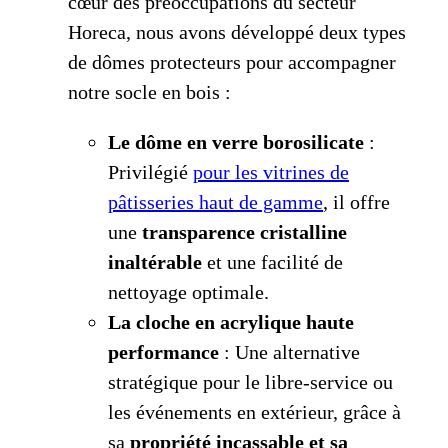
cœur des préoccupations du secteur
Horeca, nous avons développé deux types
de dômes protecteurs pour accompagner
notre socle en bois :
Le dôme en verre borosilicate
:
Privilégié
pour les vitrines de
pâtisseries haut de gamme
, il offre
une
transparence cristalline
inaltérable
et une facilité de
nettoyage optimale.
La cloche en acrylique haute
performance
: Une alternative
stratégique pour le libre-service ou
les événements en extérieur, grâce à
sa
propriété incassable et sa