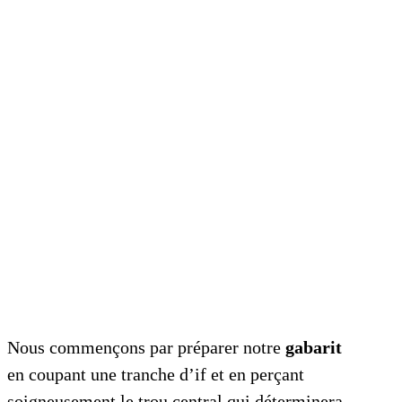
Nous commençons par préparer notre
gabarit
en coupant une tranche d’if et en perçant
soigneusement le trou central qui déterminera