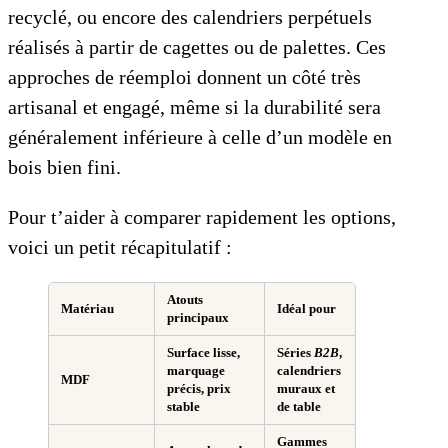
recyclé, ou encore des calendriers perpétuels
réalisés à partir de cagettes ou de palettes. Ces
approches de réemploi donnent un côté très
artisanal et engagé, même si la durabilité sera
généralement inférieure à celle d’un modèle en
bois bien fini.
Pour t’aider à comparer rapidement les options,
voici un petit récapitulatif :
Atouts
Matériau
Idéal pour
principaux
Surface lisse,
Séries
B2B
,
marquage
calendriers
MDF
précis, prix
muraux et
stable
de table
Gammes