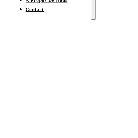
À Propos De Nous
Contact