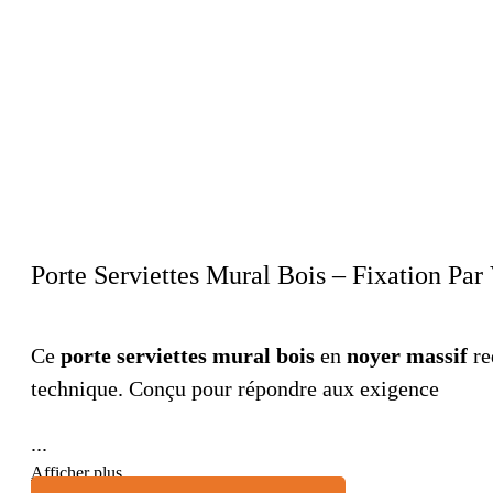
Porte Serviettes Mural Bois – Fixation Pa
Ce
porte serviettes mural bois
en
noyer massif
re
technique. Conçu pour répondre aux exigence
...
Afficher plus