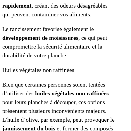
rapidement
, créant des odeurs désagréables
qui peuvent contaminer vos aliments.
Le rancissement favorise également le
développement de moisissures
, ce qui peut
compromettre la sécurité alimentaire et la
durabilité de votre planche.
Huiles végétales non raffinées
Bien que certaines personnes soient tentées
d’utiliser des
huiles végétales non raffinées
pour leurs planches à découper, ces options
présentent plusieurs inconvénients majeurs.
L’huile d’olive, par exemple, peut provoquer le
jaunissement du bois
et former des composés