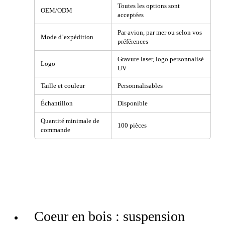
Toutes les options sont
OEM/ODM
acceptées
Par avion, par mer ou selon vos
Mode d’expédition
préférences
Gravure laser, logo personnalisé
Logo
UV
Taille et couleur
Personnalisables
Échantillon
Disponible
Quantité minimale de
100 pièces
commande
Coeur en bois : suspension