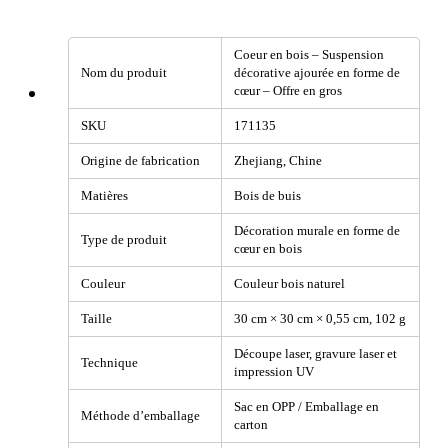
Coeur en bois – Suspension
Nom du produit
décorative ajourée en forme de
cœur – Offre en gros
SKU
171135
Origine de fabrication
Zhejiang, Chine
Matières
Bois de buis
Décoration murale en forme de
Type de produit
cœur en bois
Couleur
Couleur bois naturel
Taille
30 cm × 30 cm × 0,55 cm, 102 g
Découpe laser, gravure laser et
Technique
impression UV
Sac en OPP / Emballage en
Méthode d’emballage
carton