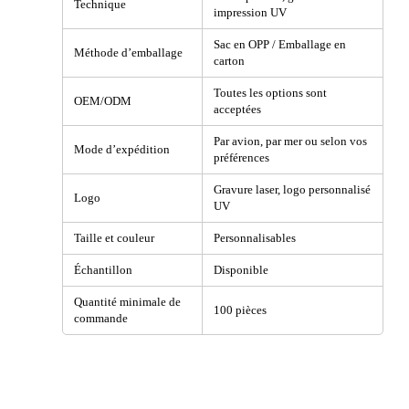
Technique
impression UV
Sac en OPP / Emballage en
Méthode d’emballage
carton
Toutes les options sont
OEM/ODM
acceptées
Par avion, par mer ou selon vos
Mode d’expédition
préférences
Gravure laser, logo personnalisé
Logo
UV
Taille et couleur
Personnalisables
Échantillon
Disponible
Quantité minimale de
100 pièces
commande