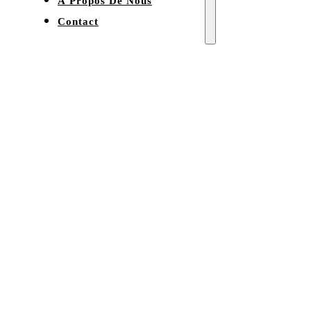
À Propos De Nous
Contact