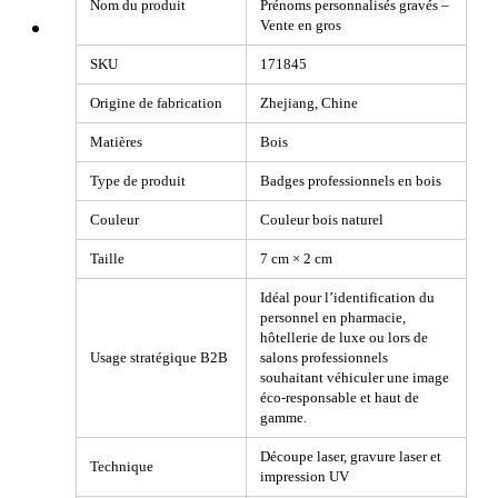
Nom du produit
Prénoms personnalisés gravés –
Vente en gros
SKU
171845
Origine de fabrication
Zhejiang, Chine
Matières
Bois
Type de produit
Badges professionnels en bois
Couleur
Couleur bois naturel
Taille
7 cm × 2 cm
Idéal pour l’identification du
personnel en pharmacie,
hôtellerie de luxe ou lors de
Usage stratégique B2B
salons professionnels
souhaitant véhiculer une image
éco-responsable et haut de
gamme.
Découpe laser, gravure laser et
Technique
impression UV