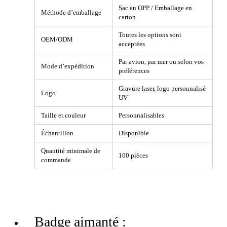
Sac en OPP / Emballage en
Méthode d’emballage
carton
Toutes les options sont
OEM/ODM
acceptées
Par avion, par mer ou selon vos
Mode d’expédition
préférences
Gravure laser, logo personnalisé
Logo
UV
Taille et couleur
Personnalisables
Échantillon
Disponible
Quantité minimale de
100 pièces
commande
Badge aimanté :