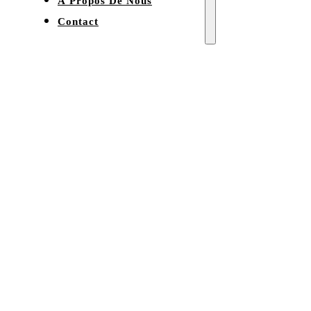
À Propos De Nous
Contact