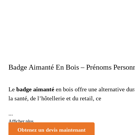
Badge Aimanté En Bois – Prénoms Personn
Le
badge aimanté
en bois offre une alternative du
la santé, de l’hôtellerie et du retail, ce
...
Afficher plus
Obtenez un devis maintenant