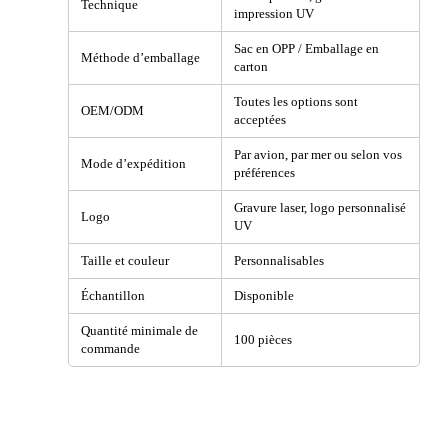
Technique
impression UV
Sac en OPP / Emballage en
Méthode d’emballage
carton
Toutes les options sont
OEM/ODM
acceptées
Par avion, par mer ou selon vos
Mode d’expédition
préférences
Gravure laser, logo personnalisé
Logo
UV
Taille et couleur
Personnalisables
Échantillon
Disponible
Quantité minimale de
100 pièces
commande