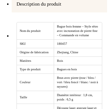
Description du produit
Bague bois femme – Style rétro
Nom du produit
avec incrustation de pierre fine
– Commande en volume
SKU
180457
Origine de fabrication
Zhejiang, Chine
Matières
Bois
Type de produit
Bagues en bois
Brun avec pierre (rose / bleu /
Couleur
vert / bleu foncé / blanc / noir à
rayures)
Diamètre intérieur : 1,8 cm,
Taille
poids : 6,5 g
Découpe laser, gravure laser et