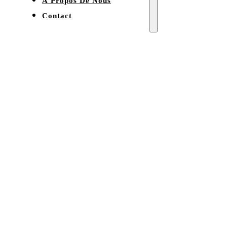
À Propos De Nous
Contact