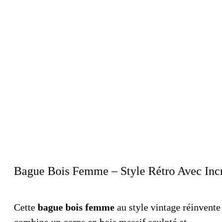
Bague Bois Femme – Style Rétro Avec Inc
Cette
bague bois femme
au style vintage réinvente
combine un corps en bois massif sculpté et