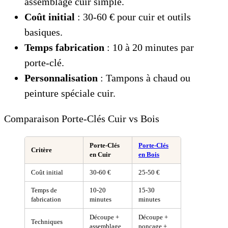
assemblage cuir simple.
Coût initial
: 30-60 € pour cuir et outils
basiques.
Temps fabrication
: 10 à 20 minutes par
porte-clé.
Personnalisation
: Tampons à chaud ou
peinture spéciale cuir.
Comparaison Porte-Clés Cuir vs Bois
Porte-Clés
Porte-Clés
Critère
en Cuir
en Bois
Coût initial
30-60 €
25-50 €
Temps de
10-20
15-30
fabrication
minutes
minutes
Découpe +
Découpe +
Techniques
assemblage
ponçage +