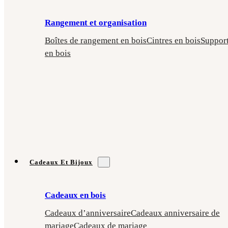
Rangement et organisation
Boîtes de rangement en bois
Cintres en bois
Suppor
en bois
Cadeaux Et Bijoux
Cadeaux en bois
Cadeaux d’anniversaire
Cadeaux anniversaire de
mariage
Cadeaux de mariage