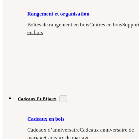
Rangement et organisation
Boîtes de rangement en bois
Cintres en bois
Suppor
en bois
Cadeaux Et Bijoux
Cadeaux en bois
Cadeaux d’anniversaire
Cadeaux anniversaire de
mariage
Cadeaux de mariage