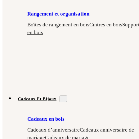
Rangement et organisation
Boîtes de rangement en bois
Cintres en bois
Suppor
en bois
Cadeaux Et Bijoux
Cadeaux en bois
Cadeaux d’anniversaire
Cadeaux anniversaire de
mariage
Cadeaux de mariage