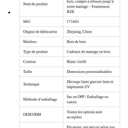
bois, compte à rebours jusqu’à
Nom du produit
notre mariage – Fournisseur
B2B
SKU
171663
Origine de fabrication
Zhejiang, Chine
Matières
Bois de buis
Type de produit
Cadeaux de mariage en bois
Couleur
Blanc vieilli
Taille
Dimensions personnalisables
Découpe laser, gravure laser et
Technique
impression UV
Sac en OPP / Emballage en
Méthode d’emballage
carton
Toutes les options sont
OEM/ODM
acceptées
Par avion, par mer ou selon vos