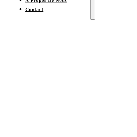
À Propos De Nous
Contact