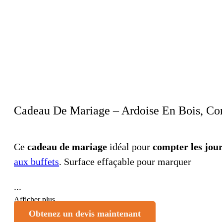
Cadeau De Mariage – Ardoise En Bois, Co
Ce
cadeau de mariage
idéal pour
compter les jou
aux buffets
. Surface effaçable pour marquer
...
Afficher plus
Obtenez un devis maintenant