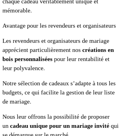
chaque cadeau véritablement unique et
mémorable.
Avantage pour les revendeurs et organisateurs
Les revendeurs et organisateurs de mariage
apprécient particulièrement nos
créations en
bois personnalisées
pour leur rentabilité et
leur polyvalence.
Notre sélection de cadeaux s’adapte à tous les
budgets, ce qui facilite la gestion de leur liste
de mariage.
Nous leur offrons la possibilité de proposer
un
cadeau unique pour un mariage invité
qui
se démarque sur le marché.