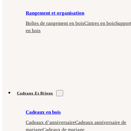
Rangement et organisation
Boîtes de rangement en bois
Cintres en bois
Suppor
en bois
Cadeaux Et Bijoux
Cadeaux en bois
Cadeaux d’anniversaire
Cadeaux anniversaire de
mariage
Cadeaux de mariage