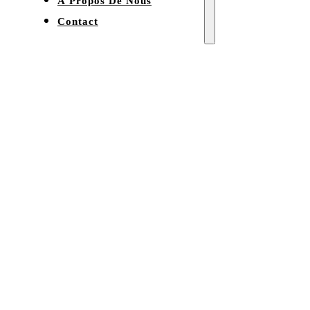
À Propos De Nous
Contact