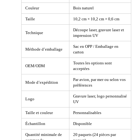
Couleur
Bois naturel
Taille
10,2 cm × 10,2 cm × 0,6 cm
Découpe laser, gravure laser et
Technique
impression UV
Sac en OPP / Emballage en
Méthode d’emballage
carton
Toutes les options sont
OEM/ODM
acceptées
Par avion, par mer ou selon vos
Mode d’expédition
préférences
Gravure laser, logo personnalisé
Logo
UV
Taille et couleur
Personnalisables
Échantillon
Disponible
Quantité minimale de
20 paquets (24 pièces par