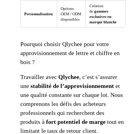
Création
Options
de
gammes
Personnalisation
OEM / ODM
exclusives en
disponibles
marque blanche
Pourquoi choisir Qlychee pour votre
approvisionnement de lettre et chiffre en
bois ?
Travailler avec
Qlychee
, c’est s’assurer
une
stabilité de l’approvisionnement
et
une qualité constante sur chaque lot. Nous
comprenons les défis des acheteurs
professionnels qui recherchent des
produits à
fort potentiel de marge
tout en
limitant le taux de retour client.