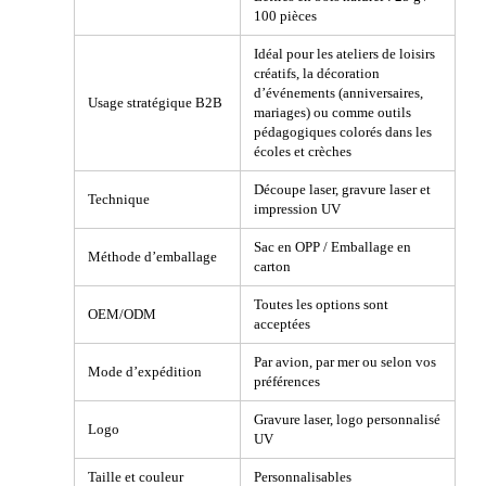
100 pièces
Idéal pour les ateliers de loisirs
créatifs, la décoration
d’événements (anniversaires,
Usage stratégique B2B
mariages) ou comme outils
pédagogiques colorés dans les
écoles et crèches
Découpe laser, gravure laser et
Technique
impression UV
Sac en OPP / Emballage en
Méthode d’emballage
carton
Toutes les options sont
OEM/ODM
acceptées
Par avion, par mer ou selon vos
Mode d’expédition
préférences
Gravure laser, logo personnalisé
Logo
UV
Taille et couleur
Personnalisables