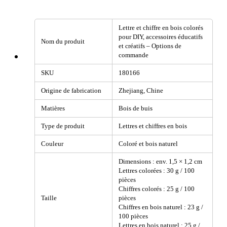
Lettre et chiffre en bois colorés
pour DIY, accessoires éducatifs
Nom du produit
et créatifs – Options de
commande
SKU
180166
Origine de fabrication
Zhejiang, Chine
Matières
Bois de buis
Type de produit
Lettres et chiffres en bois
Couleur
Coloré et bois naturel
Dimensions : env. 1,5 × 1,2 cm
Lettres colorées : 30 g / 100
pièces
Chiffres colorés : 25 g / 100
Taille
pièces
Chiffres en bois naturel : 23 g /
100 pièces
Lettres en bois naturel : 25 g /