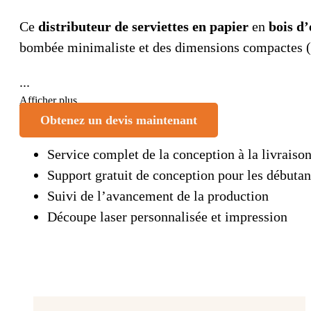
Ce
distributeur de serviettes en papier
en
bois d
bombée minimaliste et des dimensions compactes (
...
Afficher plus
Obtenez un devis maintenant
Service complet de la conception à la livraiso
Support gratuit de conception pour les débutan
Suivi de l’avancement de la production
Découpe laser personnalisée et impression