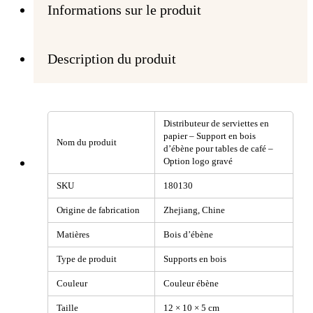
Informations sur le produit
Description du produit
Distributeur de serviettes en
papier – Support en bois
Nom du produit
d’ébène pour tables de café –
Option logo gravé
SKU
180130
Origine de fabrication
Zhejiang, Chine
Matières
Bois d’ébène
Type de produit
Supports en bois
Couleur
Couleur ébène
Taille
12 × 10 × 5 cm