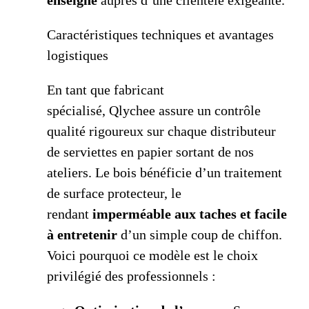
enseigne
auprès d’une clientèle exigeante.
Caractéristiques techniques et avantages
logistiques
En tant que fabricant
spécialisé, Qlychee assure un contrôle
qualité rigoureux sur chaque distributeur
de serviettes en papier sortant de nos
ateliers. Le bois bénéficie d’un traitement
de surface protecteur, le
rendant
imperméable aux taches et facile
à entretenir
d’un simple coup de chiffon.
Voici pourquoi ce modèle est le choix
privilégié des professionnels :