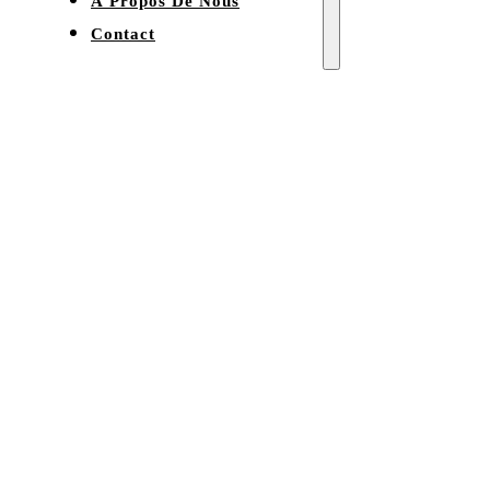
À Propos De Nous
Contact