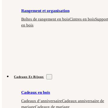
Rangement et organisation
Boîtes de rangement en bois
Cintres en bois
Suppor
en bois
Cadeaux Et Bijoux
Cadeaux en bois
Cadeaux d’anniversaire
Cadeaux anniversaire de
mariage
Cadeaux de mariage