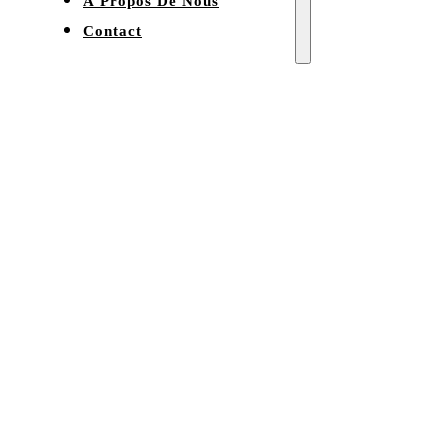
À Propos De Nous
Contact