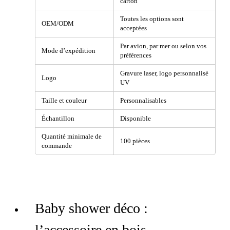
carton
Toutes les options sont
OEM/ODM
acceptées
Par avion, par mer ou selon vos
Mode d’expédition
préférences
Gravure laser, logo personnalisé
Logo
UV
Taille et couleur
Personnalisables
Échantillon
Disponible
Quantité minimale de
100 pièces
commande
Baby shower déco :
l’accessoire en bois