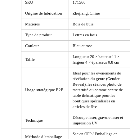
SKU
171560
Origine de fabrication
Zhejiang, Chine
Matières
Bois de buis
Type de produit
Lettres en bois
Couleur
Bleu et rose
Longueur 20 × hauteur 11 ×
Taille
largeur 4 × épaisseur 0,8 cm
Idéal pour les événements de
révélation du genre (Gender
Reveal), les séances photo de
Usage stratégique B2B
maternité ou comme centre de
table thématique pour les
boutiques spécialisées en
articles de fête.
Découpe laser, gravure laser et
Technique
impression UV
Sac en OPP / Emballage en
Méthode d’emballage