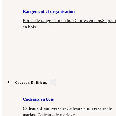
Rangement et organisation
Boîtes de rangement en bois
Cintres en bois
Suppor
en bois
Cadeaux Et Bijoux
Cadeaux en bois
Cadeaux d’anniversaire
Cadeaux anniversaire de
mariage
Cadeaux de mariage