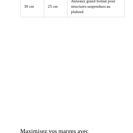
Anneaux grand format pour
30 cm
25 cm
structures suspendues au
plafond.
Maximisez vos marges avec