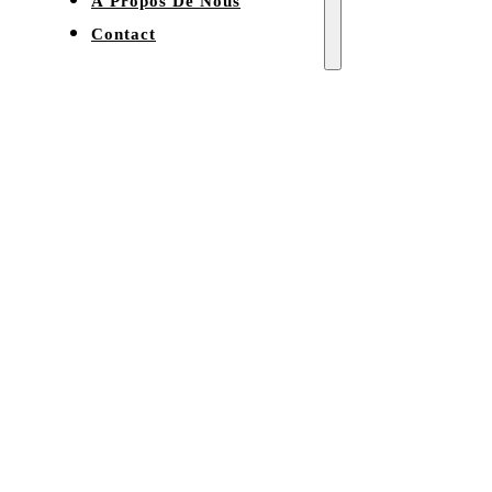
À Propos De Nous
Contact