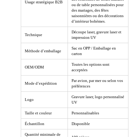
Usage stratégique B2B
ou de table personnalisées pour
des mariages, des fêtes
saisonnières ou des décorations
d’intérieur bohèmes.
Découpe laser, gravure laser et
Technique
impression UV
Sac en OPP / Emballage en
Méthode d’emballage
carton
Toutes les options sont
OEM/ODM
acceptées
Par avion, par mer ou selon vos
Mode d’expédition
préférences
Gravure laser, logo personnalisé
Logo
UV
Taille et couleur
Personnalisables
Échantillon
Disponible
Quantité minimale de