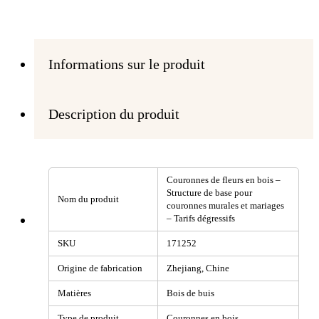
Informations sur le produit
Description du produit
Couronnes de fleurs en bois –
Structure de base pour
Nom du produit
couronnes murales et mariages
– Tarifs dégressifs
SKU
171252
Origine de fabrication
Zhejiang, Chine
Matières
Bois de buis
Type de produit
Couronnes en bois