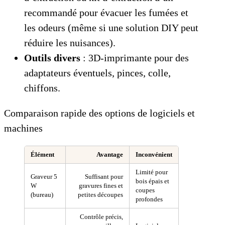
recommandé pour évacuer les fumées et
les odeurs (même si une solution DIY peut
réduire les nuisances).
Outils divers
: 3D‑imprimante pour des
adaptateurs éventuels, pinces, colle,
chiffons.
Comparaison rapide des options de logiciels et
machines
Élément
Avantage
Inconvénient
Limité pour
Graveur 5
Suffisant pour
bois épais et
W
gravures fines et
coupes
(bureau)
petites découpes
profondes
Contrôle précis,