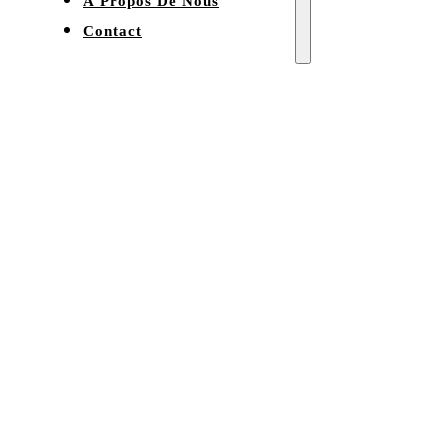
À Propos De Nous
Contact