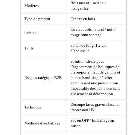
Bois massif + acier au
Matières
manganèse
Type de produit
Cintres en bois
Couleur bois naturel / noir /
Couleur
rouge brun vintage
35 cm de long, 1,2 cm
Taille
d’épaisseur
Solution idéale pour
l’agencement de boutiques de
prêt-à-porter haut de gamme et
Usage stratégique B2B
le merchandising hôtelier,
garantissant une présentation
impeccable des pantalons sans
glissement ni déformation.
Découpe laser, gravure laser et
Technique
impression UV
Sac en OPP / Emballage en
Méthode d’emballage
carton