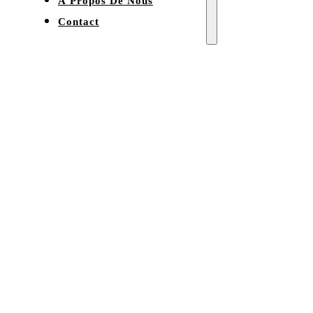
À Propos De Nous
Contact