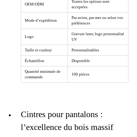
Toutes les options sont
OEM/ODM
acceptées
Par avion, par mer ou selon vos
Mode d’expédition
préférences
Gravure laser, logo personnalisé
Logo
UV
Taille et couleur
Personnalisables
Échantillon
Disponible
Quantité minimale de
100 pièces
commande
Cintres pour pantalons :
l’excellence du bois massif