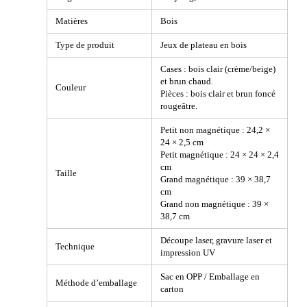
Matières
Bois
Type de produit
Jeux de plateau en bois
Cases : bois clair (crème/beige)
et brun chaud.
Couleur
Pièces : bois clair et brun foncé
rougeâtre.
Petit non magnétique : 24,2 ×
24 × 2,5 cm
Petit magnétique : 24 × 24 × 2,4
cm
Taille
Grand magnétique : 39 × 38,7
cm
Grand non magnétique : 39 ×
38,7 cm
Découpe laser, gravure laser et
Technique
impression UV
Sac en OPP / Emballage en
Méthode d’emballage
carton