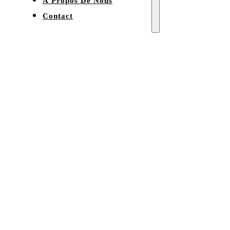
À Propos De Nous
Contact