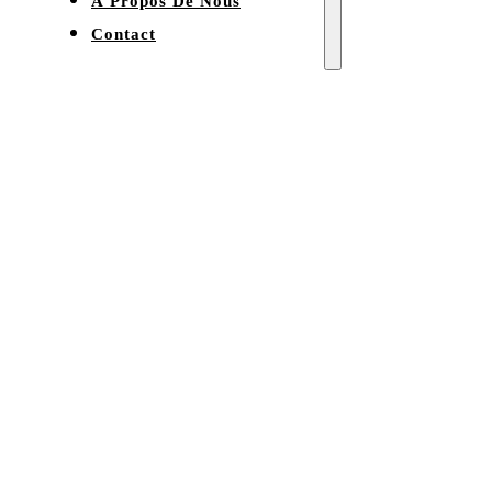
À Propos De Nous
Contact