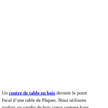
Un
centre de table en bois
devient le point
focal d’une table de Pâques. Nous utilisons
parfois un rondin de bois creux comme base