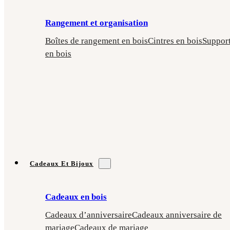
Rangement et organisation
Boîtes de rangement en bois
Cintres en bois
Suppor
en bois
Cadeaux Et Bijoux
Cadeaux en bois
Cadeaux d’anniversaire
Cadeaux anniversaire de
mariage
Cadeaux de mariage