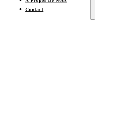
À Propos De Nous
Contact