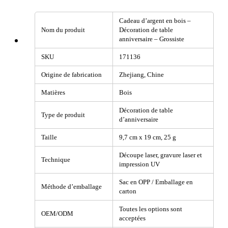
Cadeau d’argent en bois –
Nom du produit
Décoration de table
anniversaire – Grossiste
SKU
171136
Origine de fabrication
Zhejiang, Chine
Matières
Bois
Décoration de table
Type de produit
d’anniversaire
Taille
9,7 cm x 19 cm, 25 g
Découpe laser, gravure laser et
Technique
impression UV
Sac en OPP / Emballage en
Méthode d’emballage
carton
Toutes les options sont
OEM/ODM
acceptées